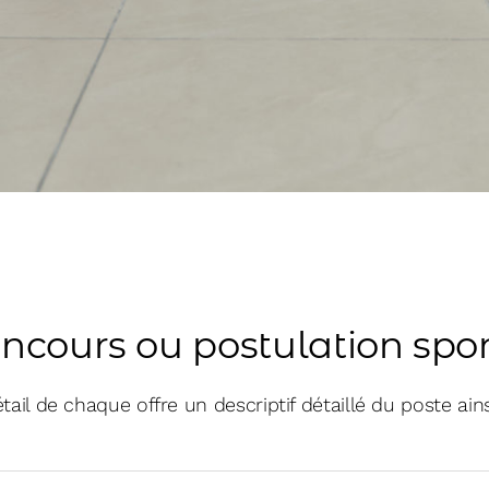
oncours ou postulation sp
ail de chaque offre un descriptif détaillé du poste ain