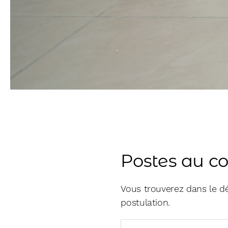
Postes au c
Vous trouverez dans le dét
postulation.