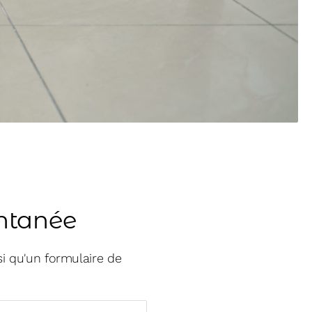
ontanée
si qu'un formulaire de