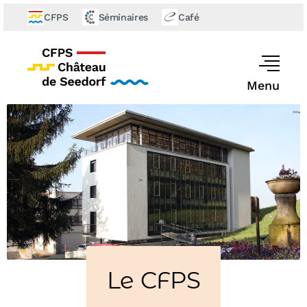
CFPS
Séminaires
Café
Menu
Le CFPS