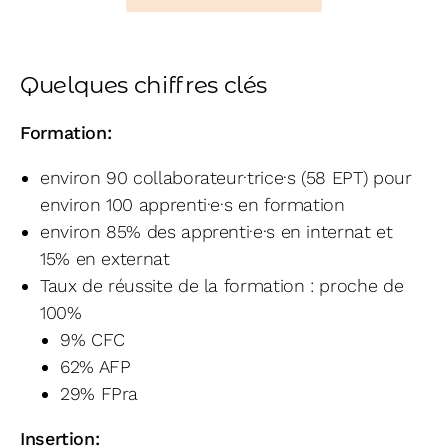
Quelques chiffres clés
Formation:
environ 90 collaborateur·trice·s (58 EPT) pour
environ 100 apprenti·e·s en formation
environ 85% des apprenti·e·s en internat et
15% en externat
Taux de réussite de la formation : proche de
100%
9% CFC
62% AFP
29% FPra
Insertion: