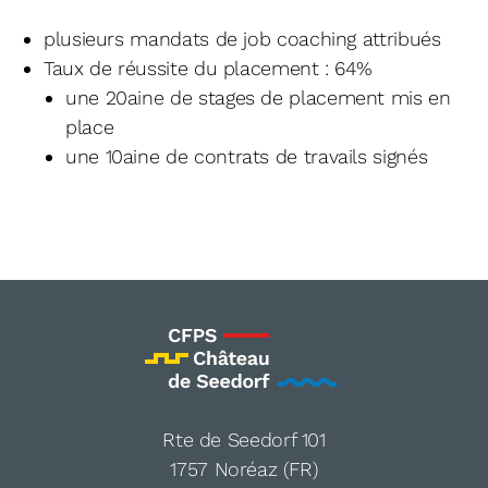
plusieurs mandats de job coaching attribués
Taux de réussite du placement : 64%
une 20aine de stages de placement mis en
place
une 10aine de contrats de travails signés
Rte de Seedorf 101
1757 Noréaz (FR)