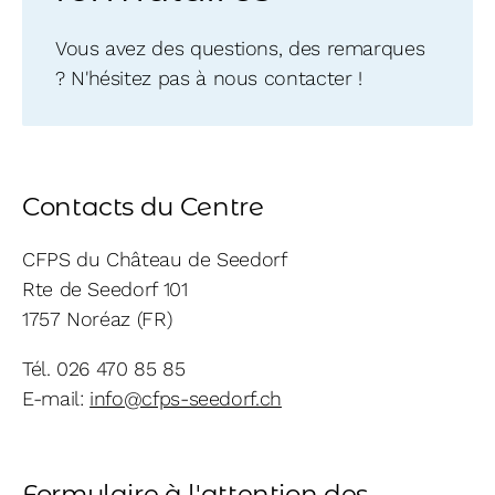
Vous avez des questions, des remarques
? N'hésitez pas à nous contacter !
Contacts du Centre
CFPS du Château de Seedorf
Rte de Seedorf 101
1757 Noréaz (FR)
Tél. 026 470 85 85
E-mail:
info@cfps-seedorf.ch
Formulaire à l'attention des