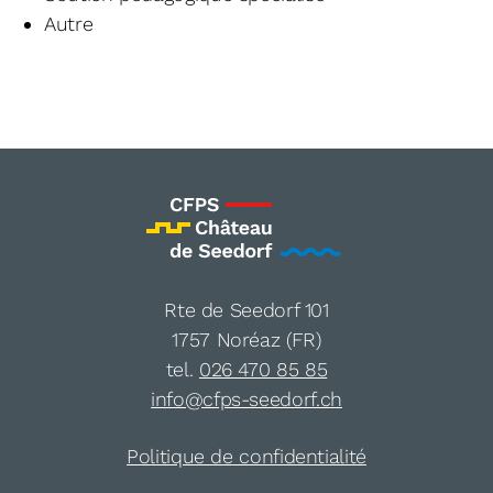
Autre
Rte de Seedorf 101
1757 Noréaz (FR)
tel.
026 470 85 85
info@cfps-seedorf.ch
Politique de confidentialité