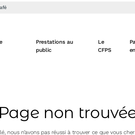
afé
e
Prestations au
Le
Pa
public
CFPS
e
Page non trouvé
lé, nous n’avons pas réussi à trouver ce que vous cher