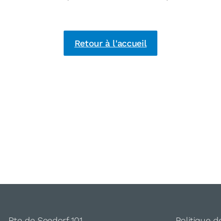
Retour à l'accueil
Rte de Seedorf 101
Politique d