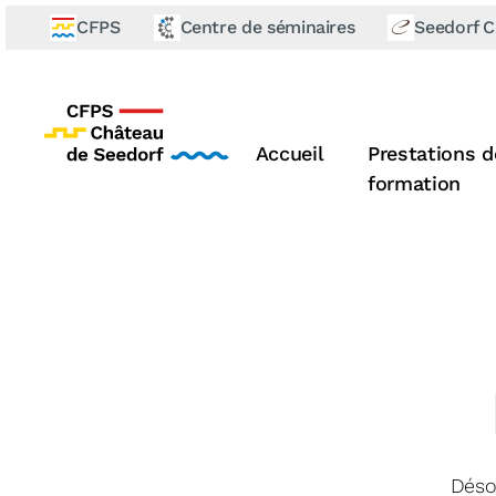
CFPS
Centre de séminaires
Seedorf C
Accueil
Prestations d
formation
Déso