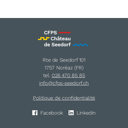
Rte de Seedorf 101
1757 Noréaz (FR)
tel.
026 470 85 85
info@cfps-seedorf.ch
Politique de confidentialité
Facebook
Linkedin