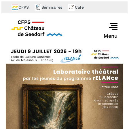
CFPS
Séminaires
Café
Menu